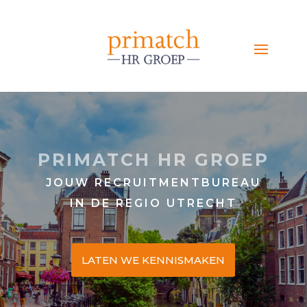
PRIMATCH HR GROEP
JOUW RECRUITMENTBUREAU
IN DE REGIO UTRECHT
LATEN WE KENNISMAKEN