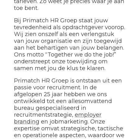
tarieven. Zo weet je precies waar je aan
toe bent.
Bij Primatch HR Groep staat jouw
tevredenheid als opdrachtgever voorop.
Wij zien onszelf als een verlengstuk
van jouw organisatie en zijn toegewijd
aan het behartigen van jouw belangen.
Ons motto “Together we do the job!”
onderstreept onze toewijding om
samen met jou de klus te klaren.
Primatch HR Groep is ontstaan uit een
passie voor recruitment. In de
afgelopen 25 jaar hebben we ons
ontwikkeld tot een allesomvattend
bureau gespecialiseerd in
recruitmentstrategie,
employer
branding
en jobmarketing. Onze
expertise omvat strategische, tactische
en operationele aspecten, waardoor we