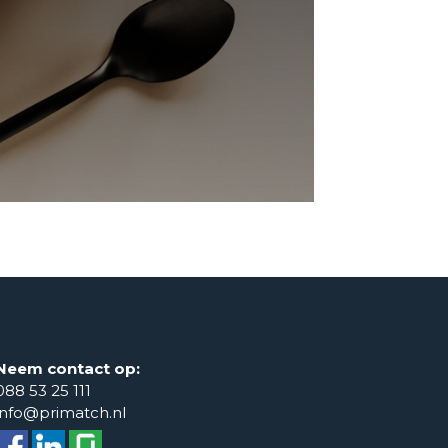
Neem contact op:
088 53 25 111
info@primatch.nl