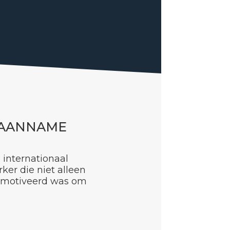
 AANNAME
internationaal
er die niet alleen
gemotiveerd was om