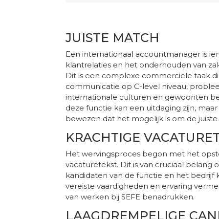
JUISTE MATCH
Een internationaal accountmanager is ie
klantrelaties en het onderhouden van zak
Dit is een complexe commerciële taak di
communicatie op C-level niveau, proble
internationale culturen en gewoonten beg
deze functie kan een uitdaging zijn, maa
bewezen dat het mogelijk is om de juiste
KRACHTIGE VACATURE
Het wervingsproces begon met het opstel
vacaturetekst. Dit is van cruciaal belang 
kandidaten van de functie en het bedrijf 
vereiste vaardigheden en ervaring verme
van werken bij SEFE benadrukken.
LAAGDREMPELIGE CAN