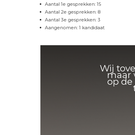
Aantal 1e gesprekken: 15
Aantal 2e gesprekken: 8
Aantal 3e gesprekken: 3
Aangenomen: 1 kandidaat
Wij tov
maar w
op de 