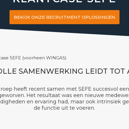
BEKIJK ONZE RECRUITMENT OPLOSSINGEN
case SEFE (voorheen WINGAS)
OLLE SAMENWERKING LEIDT TOT
roep heeft recent samen met SEFE succesvol een 
worven. Het resultaat was een nieuwe medewerk
digheden en ervaring had, maar ook intrinsiek 
de functie uit te voeren.