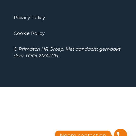
Privacy Policy
Cookie Policy
© Primatch HR Groep. Met aandacht gemaakt
door
TOOL2MATCH
.
Neem contact op