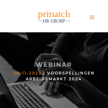
WEBINAR
28-11-2023
| VOORSPELLINGEN
ARBEIDSMARKT 2024