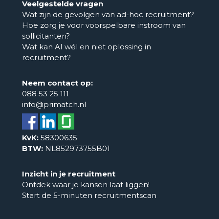
Veelgestelde vragen
Wat zijn de gevolgen van ad-hoc recruitment?
Hoe zorg je voor voorspelbare instroom van
sollicitanten?
Wat kan AI wél en niet oplossing in
recruitment?
Neem contact op:
088 53 25 111
info@primatch.nl
KvK:
58300635
BTW:
NL852973755B01
Inzicht in je recruitment
Ontdek waar je kansen laat liggen!
Start de 5-minuten recruitmentscan