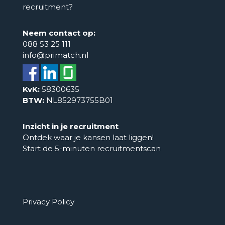
recruitment?
Neem contact op:
088 53 25 111
info@primatch.nl
KvK:
58300635
BTW:
NL852973755B01
Inzicht in je recruitment
Ontdek waar je kansen laat liggen!
Start de 5-minuten recruitmentscan
Privacy Policy