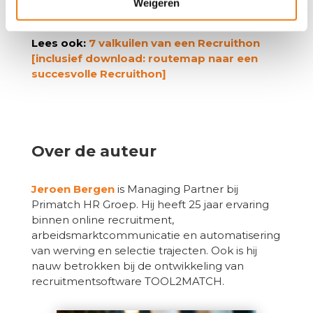
content te ontwikkelen voor een scherpere
Weigeren
boodschap naar je doelgroep.
Lees ook:
7 valkuilen van een Recruithon
[inclusief download: routemap naar een
succesvolle Recruithon]
Over de auteur
Jeroen Bergen
is Managing Partner bij
Primatch HR Groep. Hij heeft 25 jaar ervaring
binnen online recruitment,
arbeidsmarktcommunicatie en automatisering
van werving en selectie trajecten. Ook is hij
nauw betrokken bij de ontwikkeling van
recruitmentsoftware TOOL2MATCH.