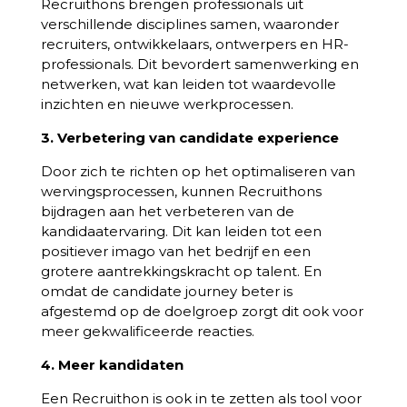
Recruithons brengen professionals uit
verschillende disciplines samen, waaronder
recruiters, ontwikkelaars, ontwerpers en HR-
professionals. Dit bevordert samenwerking en
netwerken, wat kan leiden tot waardevolle
inzichten en nieuwe werkprocessen.
3. Verbetering van candidate experience
Door zich te richten op het optimaliseren van
wervingsprocessen, kunnen Recruithons
bijdragen aan het verbeteren van de
kandidaatervaring. Dit kan leiden tot een
positiever imago van het bedrijf en een
grotere aantrekkingskracht op talent. En
omdat de candidate journey beter is
afgestemd op de doelgroep zorgt dit ook voor
meer gekwalificeerde reacties.
4. Meer kandidaten
Een Recruithon is ook in te zetten als tool voor