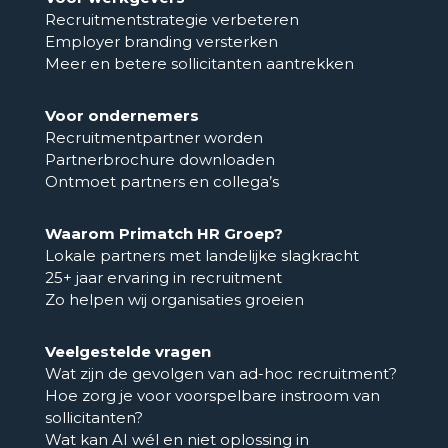
Recruitmentstrategie verbeteren
Employer branding versterken
Meer en betere sollicitanten aantrekken
Voor ondernemers
Recruitmentpartner worden
Partnerbrochure downloaden
Ontmoet partners en collega’s
Waarom Primatch HR Groep?
Lokale partners met landelijke slagkracht
25+ jaar ervaring in recruitment
Zo helpen wij organisaties groeien
Veelgestelde vragen
Wat zijn de gevolgen van ad-hoc recruitment?
Hoe zorg je voor voorspelbare instroom van
sollicitanten?
Wat kan AI wél en niet oplossing in