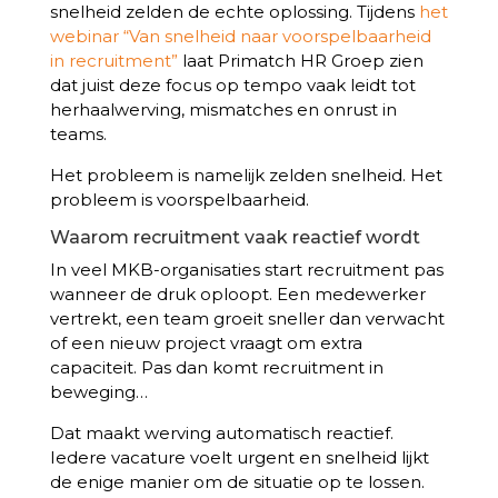
snelheid zelden de echte oplossing. Tijdens
het
webinar “Van snelheid naar voorspelbaarheid
in recruitment”
laat Primatch HR Groep zien
dat juist deze focus op tempo vaak leidt tot
herhaalwerving, mismatches en onrust in
teams.
Het probleem is namelijk zelden snelheid. Het
probleem is voorspelbaarheid.
Waarom recruitment vaak reactief wordt
In veel MKB-organisaties start recruitment pas
wanneer de druk oploopt. Een medewerker
vertrekt, een team groeit sneller dan verwacht
of een nieuw project vraagt om extra
capaciteit. Pas dan komt recruitment in
beweging…
Dat maakt werving automatisch reactief.
Iedere vacature voelt urgent en snelheid lijkt
de enige manier om de situatie op te lossen.