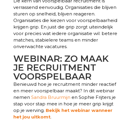
De kern van voorspelbaar recruitment is
verrassend eenvoudig. Organisaties die blijven
sturen op snelheid, blijven reageren.
Organisaties die kiezen voor voorspelbaarheid
krijgen grip. En juist die grip zorgt uiteindelijk
voor precies wat iedere organisatie wil: betere
matches, stabielere teams en minder
onverwachte vacatures.
WEBINAR: ZO MAAK
JE RECRUITMENT
VOORSPELBAAR
Benieuwd hoe je recruitment minder reactief
en meer voorspelbaar maakt? In dit webinar
nemen
Sandra Bruurmijn
en Sophie Frijters je
stap voor stap mee in hoe je meer grip krijgt
op je werving.
Bekijk het webinar wanneer
het jou uitkomt
.