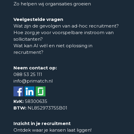
Zo helpen wij organisaties groeien
Veelgestelde vragen
Wat zijn de gevolgen van ad-hoc recruitment?
Hoe zorg je voor voorspelbare instroom van
sollicitanten?
Wat kan AI wél en niet oplossing in
recruitment?
Neem contact op:
088 53 25 111
info@primatch.nl
KvK:
58300635
BTW:
NL852973755B01
Inzicht in je recruitment
Ontdek waar je kansen laat liggen!