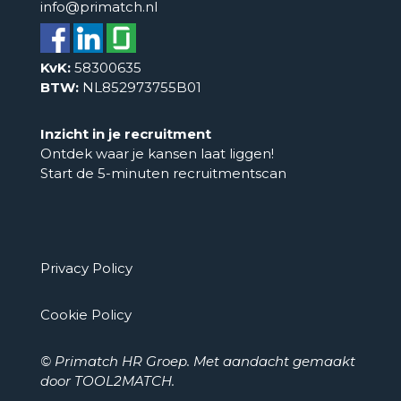
info@primatch.nl
KvK:
58300635
BTW:
NL852973755B01
Inzicht in je recruitment
Ontdek waar je kansen laat liggen!
Start de 5-minuten recruitmentscan
Privacy Policy
Cookie Policy
© Primatch HR Groep. Met aandacht gemaakt
door
TOOL2MATCH
.