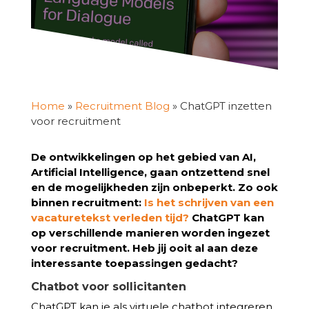
Home
»
Recruitment Blog
»
ChatGPT inzetten
voor recruitment
De ontwikkelingen op het gebied van AI,
Artificial Intelligence, gaan ontzettend snel
en de mogelijkheden zijn onbeperkt. Zo ook
binnen recruitment:
Is het schrijven van een
vacaturetekst verleden tijd?
ChatGPT kan
op verschillende manieren worden ingezet
voor recruitment. Heb jij ooit al aan deze
interessante toepassingen gedacht?
Chatbot voor sollicitanten
ChatGPT kan je als virtuele chatbot integreren