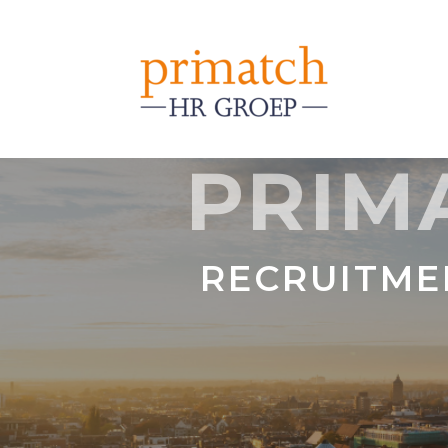
PRIM
RECRUITME