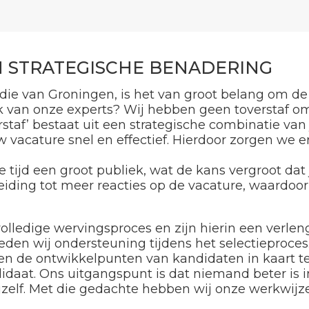
 STRATEGISCHE BENADERING
 die van Groningen, is het van groot belang om de
ak van onze experts? Wij hebben geen toverstaf om
erstaf’ bestaat uit een strategische combinatie va
 vacature snel en effectief. Hierdoor zorgen we 
 tijd een groot publiek, wat de kans vergroot dat 
iding tot meer reacties op de vacature, waardoor j
olledige wervingsproces en zijn hierin een verlen
eden wij ondersteuning tijdens het selectieproces.
g en de ontwikkelpunten van kandidaten in kaart t
didaat. Ons uitgangspunt is dat niemand beter is i
zelf. Met die gedachte hebben wij onze werkwijze 