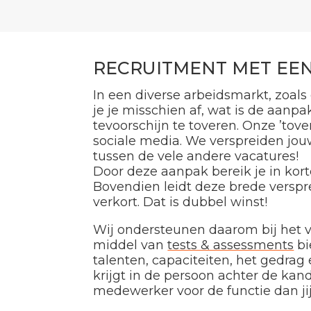
RECRUITMENT MET EEN
In een diverse arbeidsmarkt, zoals
je je misschien af, wat is de aanp
tevoorschijn te toveren. Onze ’tov
sociale media. We verspreiden jouw
tussen de vele andere vacatures!
Door deze aanpak bereik je in korte
Bovendien leidt deze brede verspre
verkort. Dat is dubbel winst!
Wij ondersteunen daarom bij het v
middel van
tests & assessments
bi
talenten, capaciteiten, het gedra
krijgt in de persoon achter de kan
medewerker voor de functie dan jij