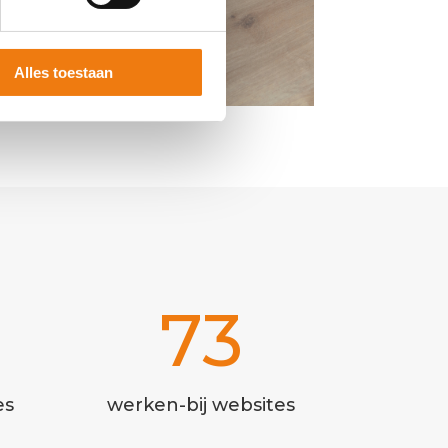
Alles toestaan
73
es
werken-bij websites