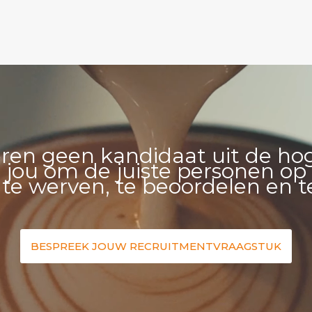
eren geen kandidaat uit de ho
 jou om de juiste personen op 
 te werven, te beoordelen en t
BESPREEK JOUW RECRUITMENTVRAAGSTUK