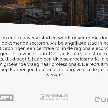
 een enorm diverse stad en wordt gekenmerkt doo
n opkomende sectoren. Als belangrijkste stad in 
 Groningen een centrale rol in de regionale econ
ggende provincies aan. De stad kent een instroom
s, dit draagt bij aan een diverse arbeidsmarkt in 
n groeiende vraag naar professionals. De recruit
oep kunnen jou helpen bij de opgave om de juist
werven!