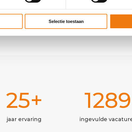
Selectie toestaan
25+
1289
jaar ervaring
ingevulde vacatur