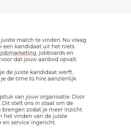
 juiste match te vinden. Nu vraag
 een kandidaat uit het niets
n
jobmarketing
, jobboards en
ervoor dat jouw aanbod opvalt
je de juiste kandidaat werft.
e de time to hire aanzienlijk
gstuk van jouw organisatie. Door
 Dit stelt ons in staat om de
e brengen zodat je meer inzicht
n het vinden van de juiste
en service ingericht.