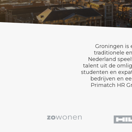
Groningen is
traditionele e
Nederland speelt
talent uit de omli
studenten en expat
bedrijven en ee
Primatch HR Gr