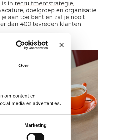
 is in
recruitmentstrategie
,
acature, doelgroep en organisatie.
je aan toe bent en zal je nooit
eer dan 400 tevreden klanten
Over
en om content en
cial media en advertenties.
Marketing