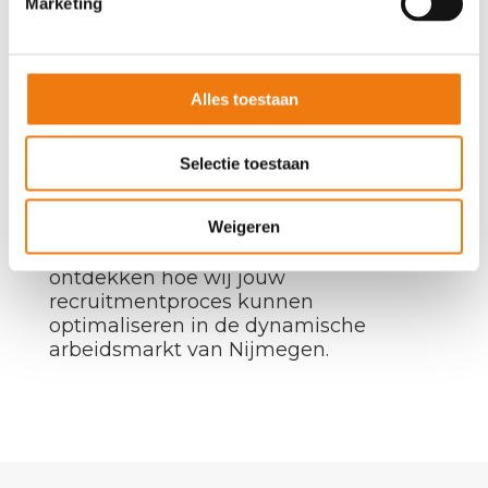
Marketing
Alles toestaan
Selectie toestaan
MEER WETEN?
Weigeren
Neem
contact
met ons op om te
ontdekken hoe wij jouw
recruitmentproces kunnen
optimaliseren in de dynamische
arbeidsmarkt van Nijmegen.