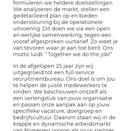
formuleren we heldere doelstellingen.
We analyseren de markt, stellen een
gedetailleerd plan op en bieden
ondersteuning bij de operationele
uitvoering. Dit doen we via een open
en eerlijke samenwerking, tegen een
vooraf afgesproken uurtarief. Zo weet je
van tevoren waar je aan toe bent. Ons
motto luidt: ‘’Together we do the job!’’
In de afgelopen 25 jaar zijn wij
uitgegroeid tot een full-service
recruitmentbureau. Ons doel is om jou
te helpen de juiste medewerkers te
vinden. We beschouwen onszelf als
een verlengstuk van jouw organisatie
en passen onze aanpak aan op jouw
specifieke vacature, doelgroep en
bedrijfscultuur. Daarom staan wij in de
krappe en dynamische arbeidsmarkt
van Nijmegen voorop als jouw partner