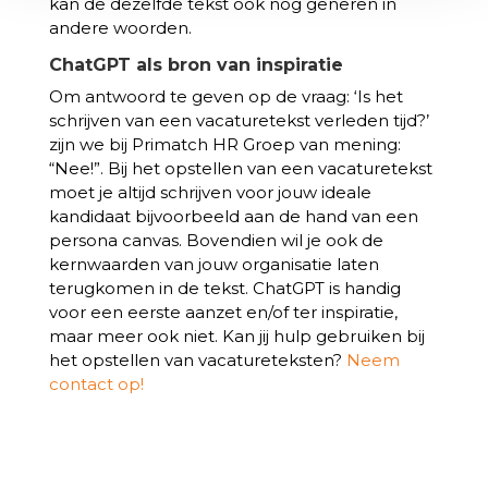
kan de dezelfde tekst ook nog generen in
andere woorden.
ChatGPT als bron van inspiratie
Om antwoord te geven op de vraag: ‘Is het
schrijven van een vacaturetekst verleden tijd?’
zijn we bij Primatch HR Groep van mening:
“Nee!”. Bij het opstellen van een vacaturetekst
moet je altijd schrijven voor jouw ideale
kandidaat bijvoorbeeld aan de hand van een
persona canvas. Bovendien wil je ook de
kernwaarden van jouw organisatie laten
terugkomen in de tekst. ChatGPT is handig
voor een eerste aanzet en/of ter inspiratie,
maar meer ook niet. Kan jij hulp gebruiken bij
het opstellen van vacatureteksten?
Neem
contact op!