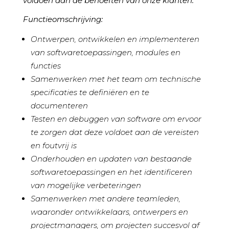
voldoen aan de behoeften van onze klanten.
Functieomschrijving:
Ontwerpen, ontwikkelen en implementeren
van softwaretoepassingen, modules en
functies
Samenwerken met het team om technische
specificaties te definiëren en te
documenteren
Testen en debuggen van software om ervoor
te zorgen dat deze voldoet aan de vereisten
en foutvrij is
Onderhouden en updaten van bestaande
softwaretoepassingen en het identificeren
van mogelijke verbeteringen
Samenwerken met andere teamleden,
waaronder ontwikkelaars, ontwerpers en
projectmanagers, om projecten succesvol af