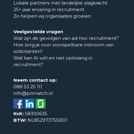
Lokale partners met landelijke slagkracht
25+ jaar ervaring in recruitment
Zo helpen wij organisaties groeien
Veelgestelde vragen
Wat zijn de gevolgen van ad-hoc recruitment?
Hoe zorg je voor voorspelbare instroom van
sollicitanten?
Wat kan AI wél en niet oplossing in
recruitment?
Neem contact op:
088 53 25 111
info@primatch.nl
KvK:
58300635
BTW:
NL852973755B01