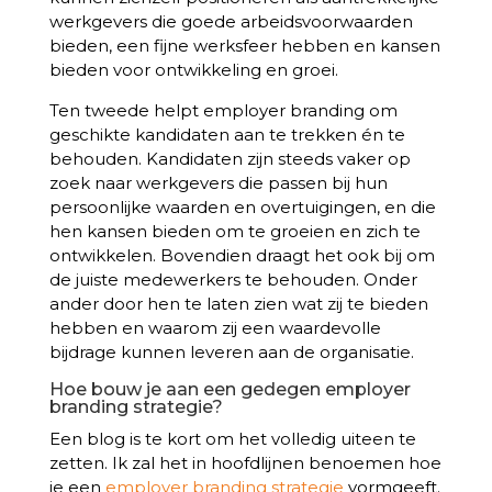
werkgevers die goede arbeidsvoorwaarden
bieden, een fijne werksfeer hebben en kansen
bieden voor ontwikkeling en groei.
Ten tweede helpt employer branding om
geschikte kandidaten aan te trekken én te
behouden. Kandidaten zijn steeds vaker op
zoek naar werkgevers die passen bij hun
persoonlijke waarden en overtuigingen, en die
hen kansen bieden om te groeien en zich te
ontwikkelen. Bovendien draagt het ook bij om
de juiste medewerkers te behouden. Onder
ander door hen te laten zien wat zij te bieden
hebben en waarom zij een waardevolle
bijdrage kunnen leveren aan de organisatie.
Hoe bouw je aan een gedegen employer
branding strategie?
Een blog is te kort om het volledig uiteen te
zetten. Ik zal het in hoofdlijnen benoemen hoe
je een
employer branding strategie
vormgeeft.