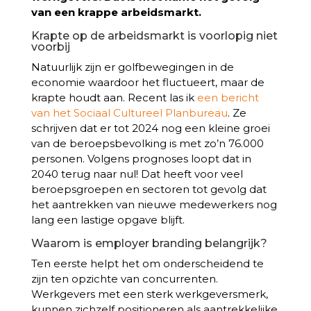
van een krappe arbeidsmarkt.
Krapte op de arbeidsmarkt is voorlopig niet
voorbij
Natuurlijk zijn er golfbewegingen in de
economie waardoor het fluctueert, maar de
krapte houdt aan. Recent las ik
een bericht
van het Sociaal Cultureel Planbureau
. Ze
schrijven dat er tot 2024 nog een kleine groei
van de beroepsbevolking is met zo’n 76.000
personen. Volgens prognoses loopt dat in
2040 terug naar nul! Dat heeft voor veel
beroepsgroepen en sectoren tot gevolg dat
het aantrekken van nieuwe medewerkers nog
lang een lastige opgave blijft.
Waarom is employer branding belangrijk?
Ten eerste helpt het om onderscheidend te
zijn ten opzichte van concurrenten.
Werkgevers met een sterk werkgeversmerk,
kunnen zichzelf positioneren als aantrekkelijke