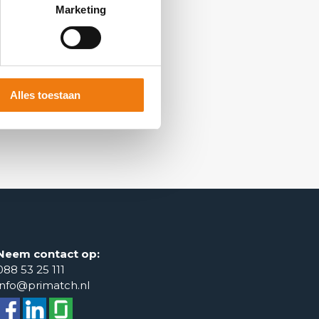
Marketing
Alles toestaan
Neem contact op:
088 53 25 111
info@primatch.nl