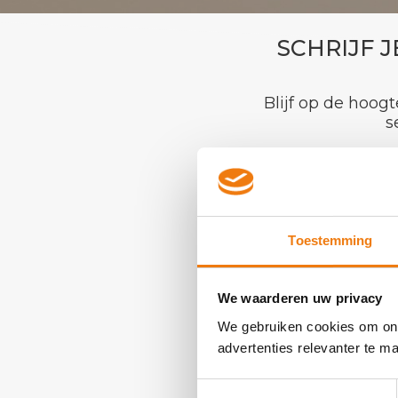
SCHRIJF J
Blijf op de hoog
s
Toestemming
We waarderen uw privacy
We gebruiken cookies om onz
advertenties relevanter te 
Toestemmingsselectie