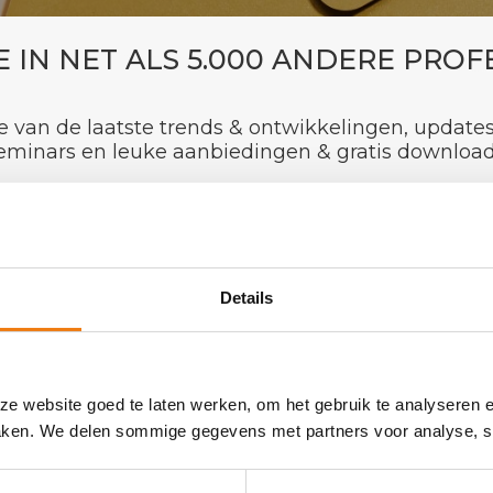
E IN NET ALS 5.000 ANDERE PRO
te van de laatste trends & ontwikkelingen, update
eminars en leuke aanbiedingen & gratis download
*
verplichte v
Details
e website goed te laten werken, om het gebruik te analyseren 
maken. We delen sommige gegevens met partners voor analyse, so