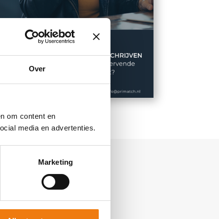
Over
en om content en
cial media en advertenties.
Marketing
oe.