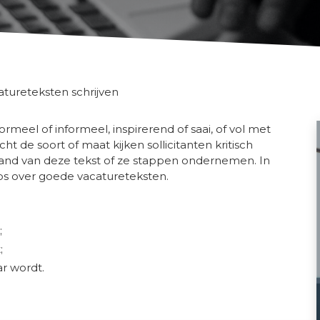
atureteksten schrijven
rmeel of informeel, inspirerend of saai, of vol met
t de soort of maat kijken sollicitanten kritisch
hand van deze tekst of ze stappen ondernemen. In
ps over goede vacatureteksten.
;
;
r wordt.