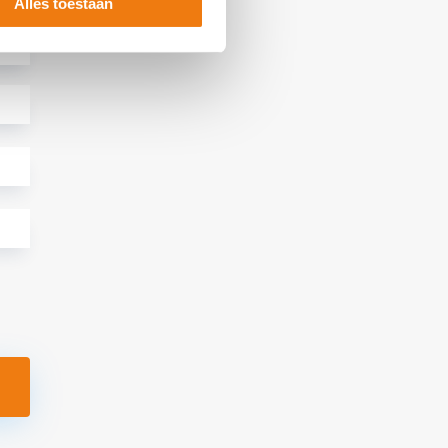
Alles toestaan
e velden