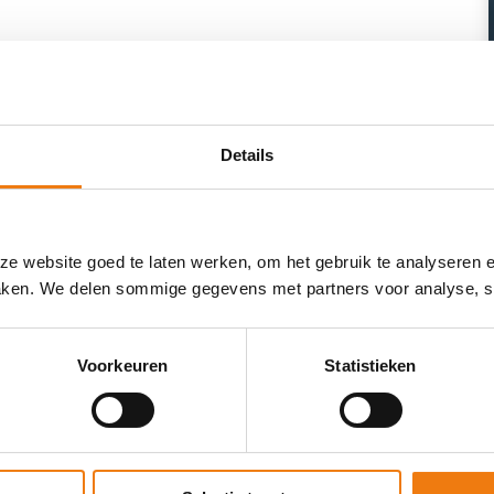
Details
e website goed te laten werken, om het gebruik te analyseren 
maken. We delen sommige gegevens met partners voor analyse, so
Voorkeuren
Statistieken
AANVRAGEN WHITEPAPER?
rtel ons wie je bent, dan sturen we de whitepaper naar je t