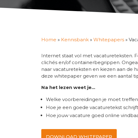
Home
»
Kennisbank
»
Whitepapers
»
Vac
Internet staat vol met vacatureteksten. Fo
clichés en/of containerbegrippen. Ongeach
naar vacatureteksten en kiezen aan de 
deze whitepaper geven we een aantal ti
Na het lezen weet je…
Welke voorbereidingen je moet treffen
Hoe je een goede vacaturetekst schrijft
Hoe jouw vacature goed online vindbaa
DOWNLOAD WHITEPAPER