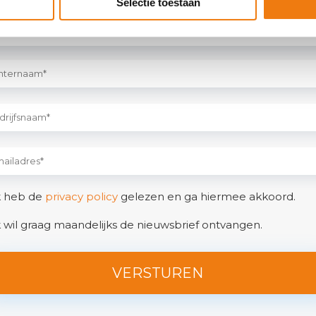
Selectie toestaan
*
verplicht
rnaam
ternaam
k heb de
privacy policy
gelezen en ga hiermee akkoord.
k wil graag maandelijks de nieuwsbrief ontvangen.