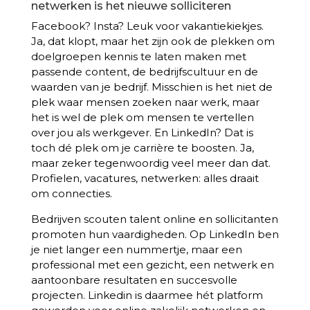
netwerken is het nieuwe solliciteren
Facebook? Insta? Leuk voor vakantiekiekjes.
Ja, dat klopt, maar het zijn ook de plekken om
doelgroepen kennis te laten maken met
passende content, de bedrijfscultuur en de
waarden van je bedrijf. Misschien is het niet de
plek waar mensen zoeken naar werk, maar
het is wel de plek om mensen te vertellen
over jou als werkgever. En LinkedIn? Dat is
toch dé plek om je carrière te boosten. Ja,
maar zeker tegenwoordig veel meer dan dat.
Profielen, vacatures, netwerken: alles draait
om connecties.
Bedrijven scouten talent online en sollicitanten
promoten hun vaardigheden. Op LinkedIn ben
je niet langer een nummertje, maar een
professional met een gezicht, een netwerk en
aantoonbare resultaten en succesvolle
projecten. Linkedin is daarmee hét platform