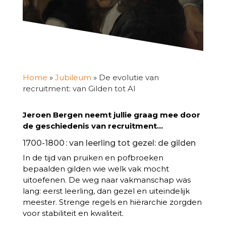
Home
»
Jubileum
»
De evolutie van
recruitment: van Gilden tot AI
Jeroen Bergen neemt jullie graag mee door
de geschiedenis van recruitment…
1700-1800 : van leerling tot gezel: de gilden
In de tijd van pruiken en pofbroeken
bepaalden gilden wie welk vak mocht
uitoefenen. De weg naar vakmanschap was
lang: eerst leerling, dan gezel en uiteindelijk
meester. Strenge regels en hiërarchie zorgden
voor stabiliteit en kwaliteit.