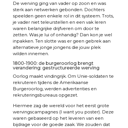
De werving ging van vader op zoon en was
sterk aan netwerken gebonden. Dochters
speelden geen enkele rol in dit systeem. Trots,
je vader niet teleurstellen en een vak leren
waren belangrijke drijfveren om door te
zetten. Was je lui of onhandig? Dan kon je wel
inpakken. Ten slotte was er geen gebrek aan
alternatieve jonge jongens die jouw plek
wilden innemen.
1800-1900: de burgeroorlog brengt
verandering: gestructureerde werving
Oorlog maakt vindingrijk. Om Unie-soldaten te
rekruteren tijdens de Amerikaanse
Burgeroorlog, werden advertenties en
rekruteringsbureaus opgezet.
Hiermee zag de wereld voor het eerst grote
wervingscampagnes (I want you poster). Deze
waren gebaseerd op het leveren van een
bijdrage voor de goede zaak. We zouden dat