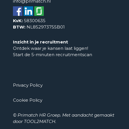
info@primatch.nl
KvK:
58300635
BTW:
NL852973755B01
Inzicht in je recruitment
Ontdek waar je kansen laat liggen!
Start de 5-minuten recruitmentscan
Privacy Policy
Cookie Policy
© Primatch HR Groep. Met aandacht gemaakt
door
TOOL2MATCH
.