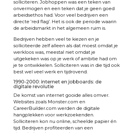
solliciteren. Jobhoppen was een teken van
onvermogen en een teken dat je geen goed
arbeidsethos had. Voor veel bedrijven een
directe ‘red flag’. Het is ook de periode waarin
de arbeidsmarkt in het algemeen ruim is.
Bedrijven hebben veel te kiezen en je
solliciteerde zelf alleen als dat moest omdat je
werkloos was, meestal niet omdat je
uitgekeken was op je werk of ambitie had om
je te ontwikkelen. Solliciteren was in die tijd ook
best wel veel werk en tijdrovend.
1990-2000: internet en jobboards: de
digitale revolutie
De komst van internet gooide alles omver.
Websites zoals Monster.com en
CareerBuilder.com werden de digitale
hangplekken voor werkzoekenden.
Solliciteren kon nu online, scheelde papier én
tijd. Bedrijven profiteerden van een