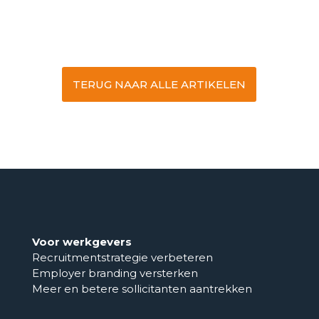
TERUG NAAR ALLE ARTIKELEN
Voor werkgevers
Recruitmentstrategie verbeteren
Employer branding versterken
Meer en betere sollicitanten aantrekken