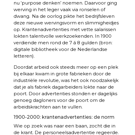
nu ‘purpose denken’ noemen. Daarvoor ging
werving in het leger vaak via ronselen of
dwang. Na de oorlog pikte het bedrijfsleven
deze nieuwe wervingsvorm en slimmigheidjes
op. Krantenadvertenties met vette salarissen
lokten talentvolle werkzoekenden. In 1900
verdiende men rond de 7 á 8 gulden (bron:
digitale bibliotheek voor de Nederlandse
letteren).
Doordat arbeid ook steeds meer op een plek
bij elkaar kwam in grote fabrieken door de
industriële revolutie, was het ook noodzakelijk
dat je als fabriek dagarbeiders lokte naar de
poort. Door advertenties stonden er dagelijks
genoeg dagloners voor de poort om de
arbeidskrachten aan te vullen.
1900-2000: krantenadvertenties: de norm
Wie op zoek was naar een baan, zocht die in
de krant. De personeelsadvertentie regeerde.