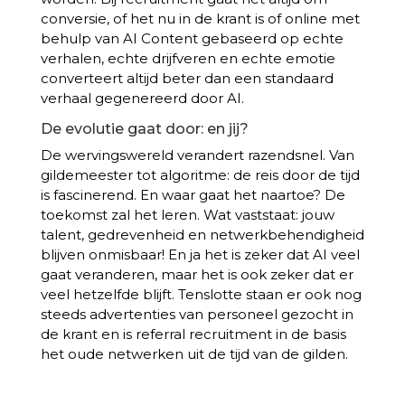
conversie, of het nu in de krant is of online met
behulp van AI Content gebaseerd op echte
verhalen, echte drijfveren en echte emotie
converteert altijd beter dan een standaard
verhaal gegenereerd door AI.
De evolutie gaat door: en jij?
De wervingswereld verandert razendsnel. Van
gildemeester tot algoritme: de reis door de tijd
is fascinerend. En waar gaat het naartoe? De
toekomst zal het leren. Wat vaststaat: jouw
talent, gedrevenheid en netwerkbehendigheid
blijven onmisbaar! En ja het is zeker dat AI veel
gaat veranderen, maar het is ook zeker dat er
veel hetzelfde blijft. Tenslotte staan er ook nog
steeds advertenties van personeel gezocht in
de krant en is referral recruitment in de basis
het oude netwerken uit de tijd van de gilden.