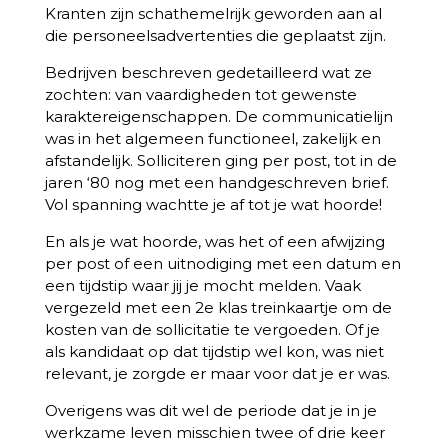
Kranten zijn schathemelrijk geworden aan al
die personeelsadvertenties die geplaatst zijn.
Bedrijven beschreven gedetailleerd wat ze
zochten: van vaardigheden tot gewenste
karaktereigenschappen. De communicatielijn
was in het algemeen functioneel, zakelijk en
afstandelijk. Solliciteren ging per post, tot in de
jaren ‘80 nog met een handgeschreven brief.
Vol spanning wachtte je af tot je wat hoorde!
En als je wat hoorde, was het of een afwijzing
per post of een uitnodiging met een datum en
een tijdstip waar jij je mocht melden. Vaak
vergezeld met een 2e klas treinkaartje om de
kosten van de sollicitatie te vergoeden. Of je
als kandidaat op dat tijdstip wel kon, was niet
relevant, je zorgde er maar voor dat je er was.
Overigens was dit wel de periode dat je in je
werkzame leven misschien twee of drie keer