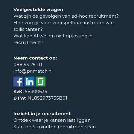
Veelgestelde vragen
Wat zijn de gevolgen van ad-hoc recruitment?
Hoe zorg je voor voorspelbare instroom van
sollicitanten?
Wat kan AI wél en niet oplossing in
recruitment?
Neem contact op:
088 53 25 111
info@primatch.nl
KvK:
58300635
BTW:
NL852973755B01
Inzicht in je recruitment
Ontdek waar je kansen laat liggen!
Start de 5-minuten recruitmentscan