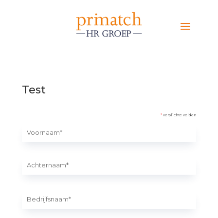
Test
*
verplichte velden
Voornaam
Achternaam